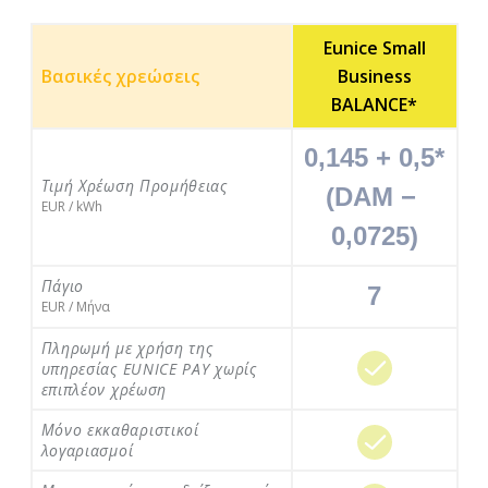
Eunice Small
Βασικές χρεώσεις
Business
BALANCE*
0,145 + 0,5*
Τιμή Χρέωση Προμήθειας
(DAM − 
EUR / kWh
0,0725)
Πάγιο
7
EUR / Μήνα
Πληρωμή με χρήση της
υπηρεσίας EUNICE PAY χωρίς
επιπλέον χρέωση
Μόνο εκκαθαριστικοί
λογαριασμοί