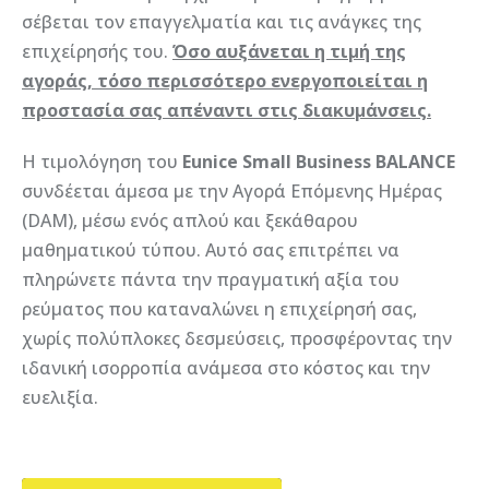
σέβεται τον επαγγελματία και τις ανάγκες της
επιχείρησής του.
Όσο αυξάνεται η τιμή της
αγοράς, τόσο περισσότερο ενεργοποιείται η
προστασία σας απέναντι στις διακυμάνσεις.
Η τιμολόγηση του
Eunice Small Business BALANCE
συνδέεται άμεσα με την Αγορά Επόμενης Ημέρας
(DAM), μέσω ενός απλού και ξεκάθαρου
μαθηματικού τύπου. Αυτό σας επιτρέπει να
πληρώνετε πάντα την πραγματική αξία του
ρεύματος που καταναλώνει η επιχείρησή σας,
χωρίς πολύπλοκες δεσμεύσεις, προσφέροντας την
ιδανική ισορροπία ανάμεσα στο κόστος και την
ευελιξία.