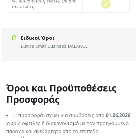
Με κοινοποίηση ενδείξεων από
τον πελάτη
Ειδικοί Όροι
Eunice
Small
Business
BALANCE
Όροι και Προϋποθέσεις
Προσφοράς
Η προσφορά ισχύει για συμβάσεις από
01.06.2026
χωρίς οφειλές ή διακανονισμό με τον προηγούμενο
πάροχο και ανεξάρτητα από το επίπεδο