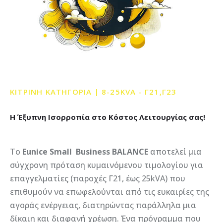
ΚΙΤΡΙΝΗ
ΚΑΤΗΓΟΡΙΑ
|
8-25KVA
-
Γ21,Γ23
Η
Έξυπνη
Ισορροπία
στο
Κόστος
Λειτουργίας
σας!
Το
Eunice Small Business BALANCE
αποτελεί μια
σύγχρονη πρόταση κυμαινόμενου τιμολογίου για
επαγγελματίες (παροχές Γ21, έως 25kVA) που
επιθυμούν να επωφελούνται από τις ευκαιρίες της
αγοράς ενέργειας, διατηρώντας παράλληλα μια
δίκαιη και διαφανή χρέωση. Ένα πρόγραμμα που