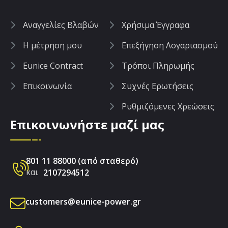
Aναγγελίες Βλαβών
Χρήσιμα Έγγραφα
Η μέτρηση μου
Επεξήγηση Λογαριασμού
Eunice Contract
Τρόποι Πληρωμής
Επικοινωνία
Συχνές Ερωτήσεις
Ρυθμιζόμενες Χρεώσεις
Επικοινωνήστε μαζί μας
801 11 88000 (από σταθερό)
και
2107294512
customers@eunice-power.gr