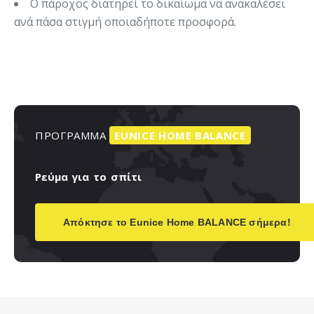
Ο πάροχος διατηρεί το δικαίωμα να ανακαλέσει
ανά πάσα στιγμή οποιαδήποτε προσφορά.
ΠΡΟΓΡΑΜΜΑ
EUNICE
HOME
BALANCE
Ρεύμα
για
το
σπίτι
Απόκτησε το Eunice Home BALANCE σήμερα!