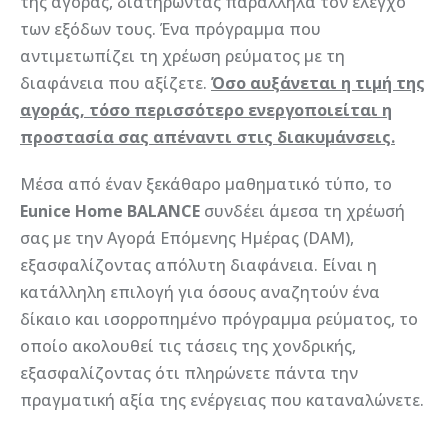
της αγοράς, διατηρώντας παράλληλα τον έλεγχο
των εξόδων τους. Ένα πρόγραμμα που
αντιμετωπίζει τη χρέωση ρεύματος με τη
διαφάνεια που αξίζετε.
Όσο αυξάνεται η τιμή της
αγοράς, τόσο περισσότερο ενεργοποιείται η
προστασία σας απέναντι στις διακυμάνσεις.
Μέσα από έναν ξεκάθαρο μαθηματικό τύπο, το
Eunice Home BALANCE
συνδέει άμεσα τη χρέωσή
σας με την Αγορά Επόμενης Ημέρας (DAM),
εξασφαλίζοντας απόλυτη διαφάνεια. Είναι η
κατάλληλη επιλογή για όσους αναζητούν ένα
δίκαιο και ισορροπημένο πρόγραμμα ρεύματος, το
οποίο ακολουθεί τις τάσεις της χονδρικής,
εξασφαλίζοντας ότι πληρώνετε πάντα την
πραγματική αξία της ενέργειας που καταναλώνετε.