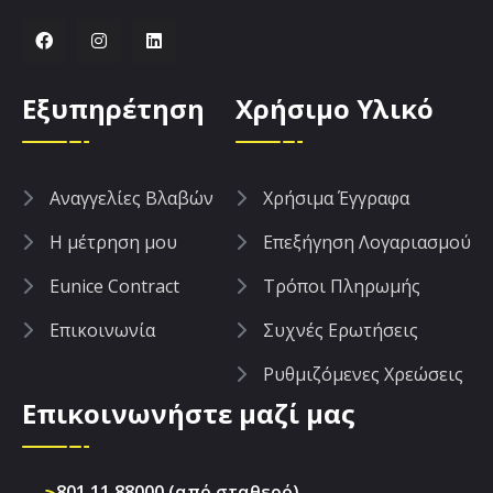
Εξυπηρέτηση
Χρήσιμο Υλικό
Aναγγελίες Βλαβών
Χρήσιμα Έγγραφα
Η μέτρηση μου
Επεξήγηση Λογαριασμού
Eunice Contract
Τρόποι Πληρωμής
Επικοινωνία
Συχνές Ερωτήσεις
Ρυθμιζόμενες Χρεώσεις
Επικοινωνήστε μαζί μας
801 11 88000 (από σταθερό)