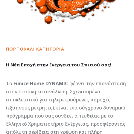
ΠΟΡΤΟΚΑΛΙ
ΚΑΤΗΓΟΡΙΑ
Η
Νέα
Εποχή
στην
Ενέργεια
του
Σπιτιού
σας!
Το
Eunice Home DYNAMIC
φέρνει την επανάσταση
στην οικιακή κατανάλωση. Σχεδιασμένο
αποκλειστικά για τηλεμετρούμενες παροχές
(έξυπνους μετρητές), είναι ένα σύγχρονο δυναμικό
πρόγραμμα που σας συνδέει απευθείας με το
Ελληνικό Χρηματιστήριο Ενέργειας, προσφέροντας
απόλυτη ακρίβεια στη χρέωση και πλήρη