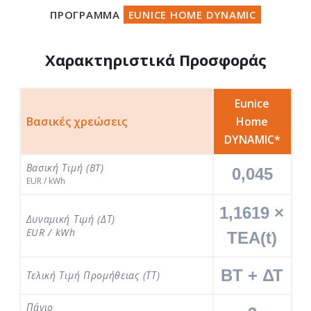
ΠΡΟΓΡΑΜΜΑ
EUNICE HOME DYNAMIC
Χαρακτηριστικά Προσφοράς
Eunice
Βασικές χρεώσεις
Home
DYNAMIC*
Βασική Τιμή (BT)
0,045
EUR / kWh
1,1619 × 
Δυναμική Τιμή (ΔΤ)
EUR / kWh
ΤΕΑ(t)
BT + ΔΤ
Τελική Τιμή Προμήθειας (ΤΤ)
Πάγιο