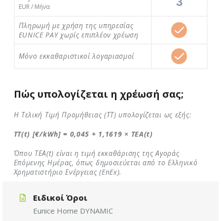
3
EUR / Μήνα
Πληρωμή με χρήση της υπηρεσίας
EUNICE PAY χωρίς επιπλέον χρέωση
Μόνο εκκαθαριστικοί λογαριασμοί
Πώς υπολογίζεται η χρέωσή σας;
Η Τελική Τιμή Προμήθειας (ΤΤ) υπολογίζεται ως εξής:
ΤΤ(t) [€/kWh] = 0,045 + 1,1619 × ΤΕΑ(t)
Όπου ΤΕΑ(t) είναι η τιμή εκκαθάρισης της Αγοράς
Επόμενης Ημέρας, όπως δημοσιεύεται από το Ελληνικό
Χρηματιστήριο Ενέργειας (EnEx).
Ειδικοί Όροι
Eunice
Home
DYNAMIC